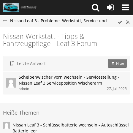
Nissan Leaf 3 - Probleme, Werkstatt, Service und Tipps
Nissan Werkstatt - Tipps &
Fahrzeugpflege - Leaf 3 Forum
Letzte Antwort
Filter
Scheibenwischer vorn wechseln - Servicestellung -
Nissan​ Leaf 3 Serviceposition Wischerarm
admin
27. Juli 2025
Heiße Themen
Nissan Leaf 3 - Schlüsselbatterie wechseln - Autoschlüssel
Batterie leer