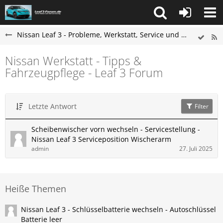
Nissan Leaf 3 - Probleme, Werkstatt, Service und Tipps
Nissan Werkstatt - Tipps &
Fahrzeugpflege - Leaf 3 Forum
Letzte Antwort
Filter
Scheibenwischer vorn wechseln - Servicestellung -
Nissan​ Leaf 3 Serviceposition Wischerarm
admin
27. Juli 2025
Heiße Themen
Nissan Leaf 3 - Schlüsselbatterie wechseln - Autoschlüssel
Batterie leer