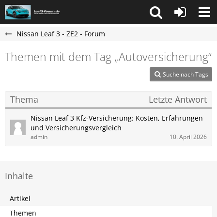
Nissan Leaf 3 - ZE2 - Forum
Themen mit dem Tag „Autoversicherung“
Suche nach Tags
Thema
Letzte Antwort
Nissan Leaf 3 Kfz-Versicherung: Kosten, Erfahrungen
und Versicherungsvergleich
admin
10. April 2026
Inhalte
Artikel
Themen