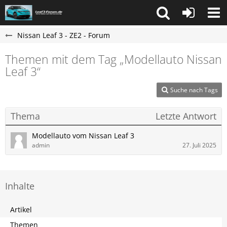
Nissan Leaf 3 - ZE2 - Forum
Themen mit dem Tag „Modellauto Nissan
Leaf 3“
Suche nach Tags
Thema
Letzte Antwort
Modellauto vom Nissan Leaf 3
admin
27. Juli 2025
Inhalte
Artikel
Themen