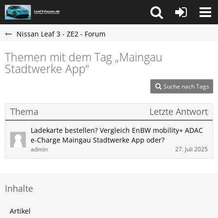
Nissan Leaf 3 - ZE2 - Forum
Themen mit dem Tag „Maingau
Stadtwerke App“
Suche nach Tags
Thema
Letzte Antwort
Ladekarte bestellen? Vergleich EnBW mobility+ ADAC
e-Charge Maingau Stadtwerke App oder?
admin
27. Juli 2025
Inhalte
Artikel