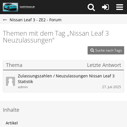
Nissan Leaf 3 - ZE2 - Forum
Themen mit dem Tag „Nissan Leaf 3
Neuzulassungen“
Suche nach Tags
Thema
Letzte Antwort
Zulassungszahlen / Neuzulassungen Nissan Leaf 3
Statistik
admin
27. Juli 2025
Inhalte
Artikel