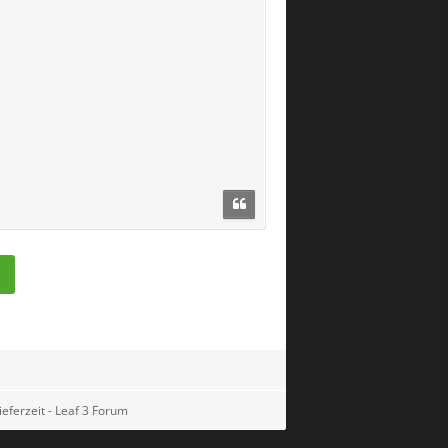
ieferzeit - Leaf 3 Forum