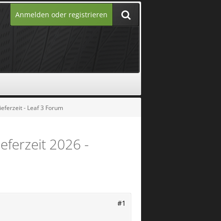
Anmelden oder registrieren
ieferzeit - Leaf 3 Forum
eferzeit 2026 -
#1