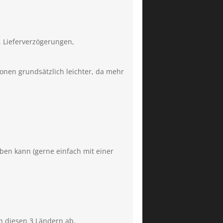
, Lieferverzögerungen,
sionen grundsätzlich leichter, da mehr
ben kann (gerne einfach mit einer
n diesen 3 Ländern ab.