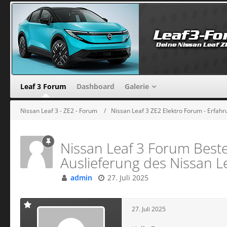
Leaf 3 Forum
Dashboard
Galerie
Nissan Leaf 3 - ZE2 - Forum
Nissan Leaf 3 ZE2 Elektro Forum - Erfa
Nissan Leaf 3 Forum Bestel
Auslieferung des Nissan L
admin
27. Juli 2025
27. Juli 2025