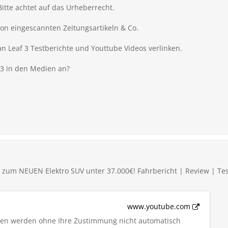
Bitte achtet auf das Urheberrecht.
on eingescannten Zeitungsartikeln & Co.
an Leaf 3
Testberichte und Youttube Videos verlinken.
 3
in den Medien an?
os zum NEUEN Elektro SUV unter 37.000€! Fahrbericht | Review | Te
www.youtube.com
iten werden ohne Ihre Zustimmung nicht automatisch