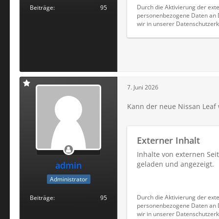
Durch die Aktivierung der exte
Beiträge
95
personenbezogene Daten an Dr
wir in unserer Datenschutzerk
7. Juni 2026
Kann der neue Nissan Leaf 
Externer Inhalt
Inhalte von externen Se
admin
geladen und angezeigt.
Administrator
Durch die Aktivierung der exte
Beiträge
95
personenbezogene Daten an Dr
wir in unserer Datenschutzerk