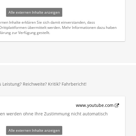
Alle externen Inhalte anzeigen
rnen Inhalte erklären Sie sich damit einverstanden, dass
ittplattformen übermittelt werden. Mehr Informationen dazu haben
lärung zur Verfügung gestellt.
s Leistung? Reichweite? Kritik? Fahrbericht!
www.youtube.com
iten werden ohne Ihre Zustimmung nicht automatisch
Alle externen Inhalte anzeigen