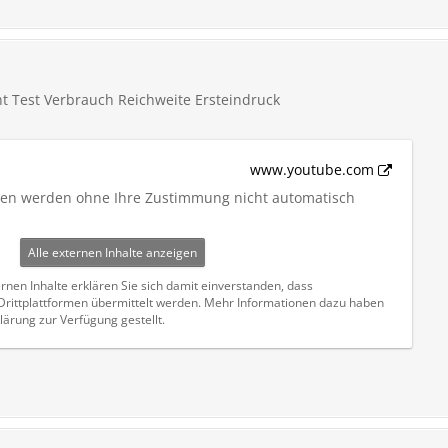
ht Test Verbrauch Reichweite Ersteindruck
www.youtube.com
iten werden ohne Ihre Zustimmung nicht automatisch
Alle externen Inhalte anzeigen
rnen Inhalte erklären Sie sich damit einverstanden, dass
ittplattformen übermittelt werden. Mehr Informationen dazu haben
lärung zur Verfügung gestellt.