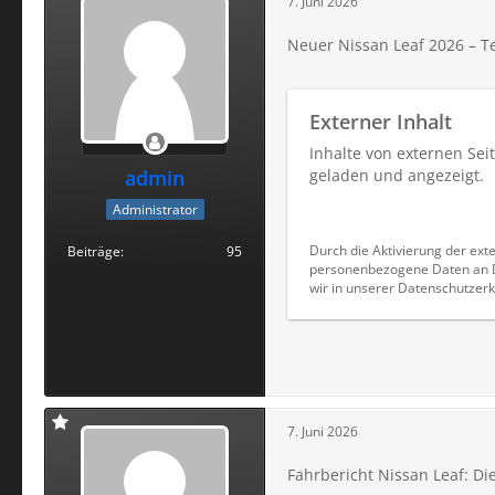
7. Juni 2026
Neuer Nissan Leaf 2026 – Te
Externer Inhalt
Inhalte von externen Se
admin
geladen und angezeigt.
Administrator
Durch die Aktivierung der exte
Beiträge
95
personenbezogene Daten an Dr
wir in unserer Datenschutzerk
7. Juni 2026
Fahrbericht Nissan Leaf: Di