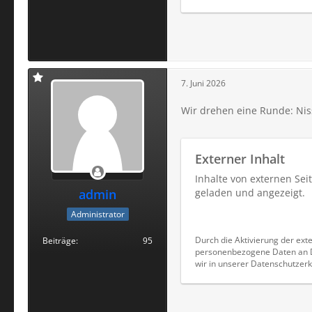
7. Juni 2026
Wir drehen eine Runde: Niss
Externer Inhalt
Inhalte von externen Se
admin
geladen und angezeigt.
Administrator
Durch die Aktivierung der exte
Beiträge
95
personenbezogene Daten an Dr
wir in unserer Datenschutzerk