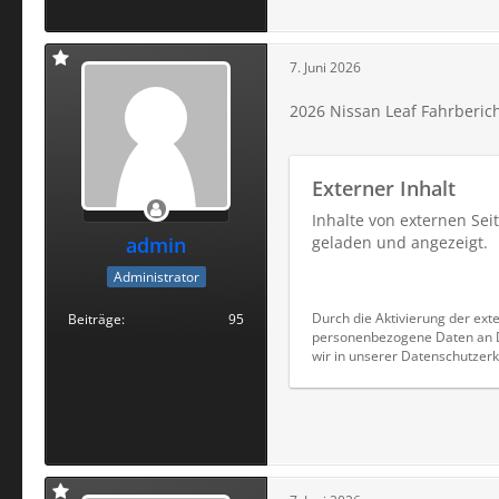
7. Juni 2026
2026 Nissan Leaf Fahrberic
Externer Inhalt
Inhalte von externen Se
admin
geladen und angezeigt.
Administrator
Durch die Aktivierung der exte
Beiträge
95
personenbezogene Daten an Dr
wir in unserer Datenschutzerk