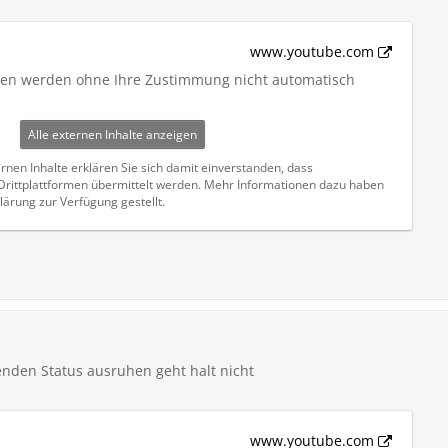
www.youtube.com
iten werden ohne Ihre Zustimmung nicht automatisch
Alle externen Inhalte anzeigen
rnen Inhalte erklären Sie sich damit einverstanden, dass
ittplattformen übermittelt werden. Mehr Informationen dazu haben
lärung zur Verfügung gestellt.
enden Status ausruhen geht halt nicht
www.youtube.com