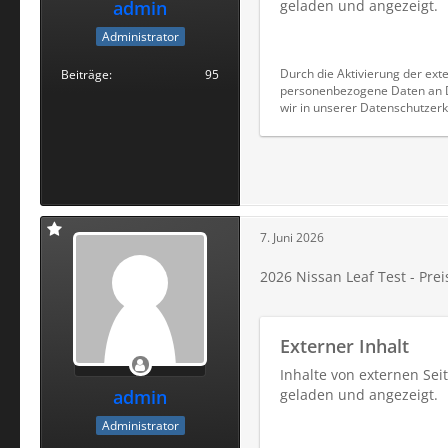
admin
geladen und angezeigt.
Administrator
Durch die Aktivierung der exte
Beiträge
95
personenbezogene Daten an Dr
wir in unserer Datenschutzerk
7. Juni 2026
2026 Nissan Leaf Test - Prei
Externer Inhalt
Inhalte von externen Se
admin
geladen und angezeigt.
Administrator