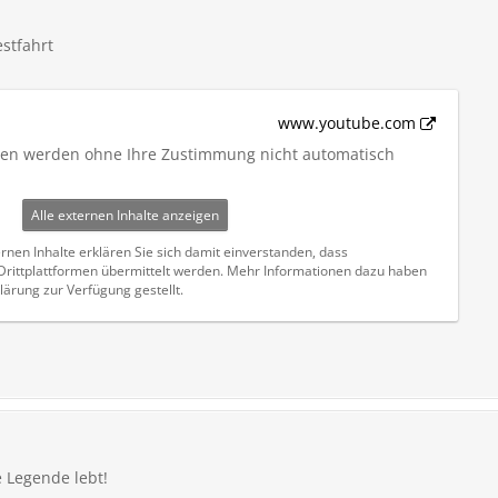
stfahrt
www.youtube.com
iten werden ohne Ihre Zustimmung nicht automatisch
Alle externen Inhalte anzeigen
rnen Inhalte erklären Sie sich damit einverstanden, dass
ittplattformen übermittelt werden. Mehr Informationen dazu haben
lärung zur Verfügung gestellt.
e Legende lebt!