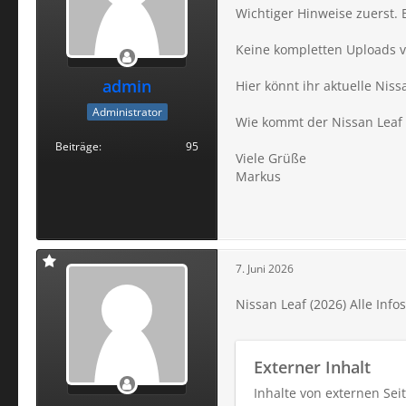
Wichtiger Hinweise zuerst. 
Keine kompletten Uploads v
admin
Hier könnt ihr aktuelle Niss
Administrator
Wie kommt der Nissan Leaf
Beiträge
95
Viele Grüße
Markus
7. Juni 2026
Nissan Leaf (2026) Alle Inf
Externer Inhalt
Inhalte von externen Se