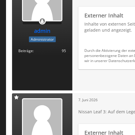
Externer Inhalt
Inhalte von externen Se
admin
geladen und angezeigt.
Administrator
Durch die Aktivierung der exte
Beiträge
95
personenbezogene Daten an Dr
wir in unserer Datenschutzerk
7. Juni 2026
Nissan Leaf 3: Auf dem Leg
Externer Inhalt