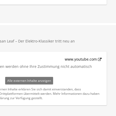
an Leaf – Der Elektro-Klassiker tritt neu an
www.youtube.com
iten werden ohne Ihre Zustimmung nicht automatisch
Alle externen Inhalte anzeigen
rnen Inhalte erklären Sie sich damit einverstanden, dass
ittplattformen übermittelt werden. Mehr Informationen dazu haben
lärung zur Verfügung gestellt.