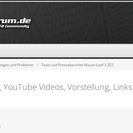
hrungen und Probleme
Tests und Presseberichte Nissan Leaf 3 ZE2
, YouTube Videos, Vorstellung, Links
,